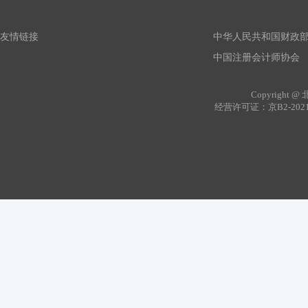
友情链接
中华人民共和国财政
中国注册会计师协会
Copyrig
经营许可证：京B2-202